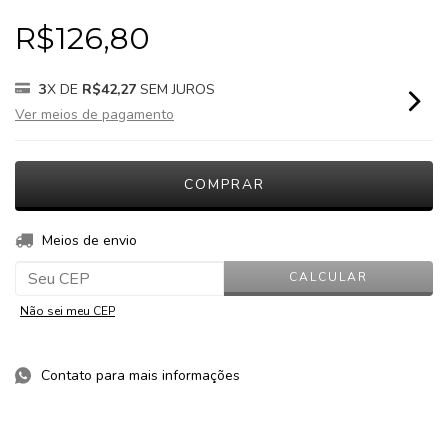
R$126,80
3
X DE
R$42,27
SEM JUROS
Ver meios de pagamento
ALTERAR CEP
Entregas para o CEP:
Meios de envio
CALCULAR
Não sei meu CEP
Contato para mais informações