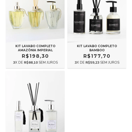
KIT LAVABO COMPLETO
KIT LAVABO COMPLETO
BAMBOO
AMAZÔNIA IMPERIAL
R$177,70
R$198,30
3
X DE
R$59,23
SEM JUROS
3
X DE
R$66,10
SEM JUROS