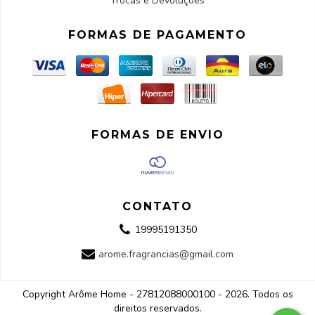
Trocas e Devoluções
FORMAS DE PAGAMENTO
FORMAS DE ENVIO
CONTATO
19995191350
arome.fragrancias@gmail.com
Copyright Arôme Home - 27812088000100 - 2026. Todos os
direitos reservados.