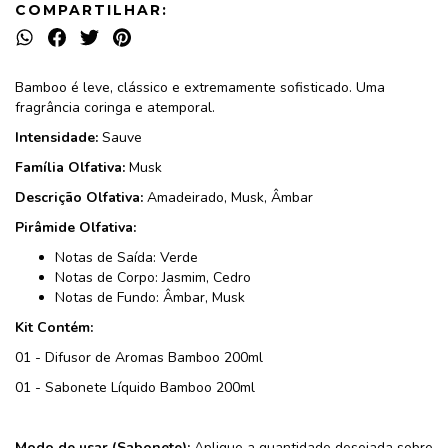
COMPARTILHAR:
Bamboo é leve, clássico e extremamente sofisticado. Uma
fragrância coringa e atemporal.
Intensidade:
Sauve
Família Olfativa:
Musk
Descrição Olfativa:
Amadeirado, Musk, Âmbar
Pirâmide Olfativa:
Notas de Saída: Verde
Notas de Corpo: Jasmim, Cedro
Notas de Fundo: Âmbar, Musk
Kit Contém:
01 - Difusor de Aromas Bamboo 200ml
01 - Sabonete Líquido Bamboo 200ml
Modo de usar (Sabonete):
Aplique a quantidade desejada sobre