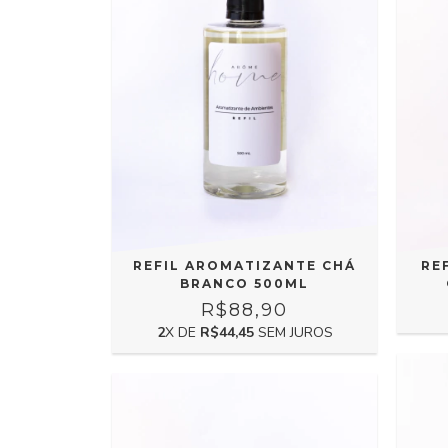
RE
REFIL AROMATIZANTE CHÁ
BRANCO 500ML
R$88,90
2
X DE
R$44,45
SEM JUROS