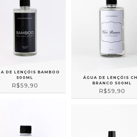
A DE LENÇÓIS BAMBOO
500ML
ÁGUA DE LENÇÓIS C
BRANCO 500ML
R$59,90
R$59,90