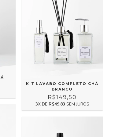
HÁ
KIT LAVABO COMPLETO CHÁ
BRANCO
R$149,50
3
X DE
R$49,83
SEM JUROS