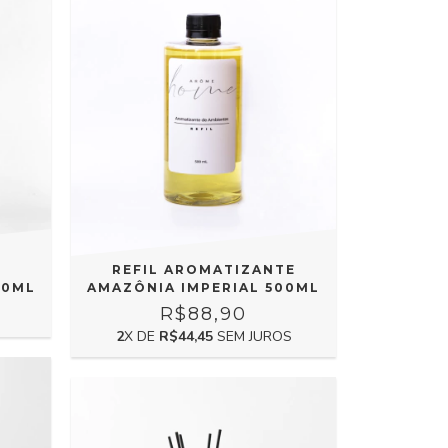
REFIL AROMATIZANTE
00ML
AMAZÔNIA IMPERIAL 500ML
R$88,90
2
X DE
R$44,45
SEM JUROS