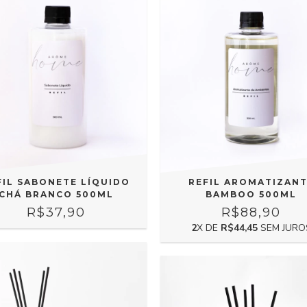
FIL SABONETE LÍQUIDO
REFIL AROMATIZAN
CHÁ BRANCO 500ML
BAMBOO 500ML
R$37,90
R$88,90
2
X DE
R$44,45
SEM JURO