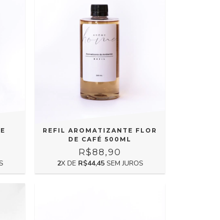
TE
REFIL AROMATIZANTE FLOR
DE CAFÉ 500ML
R$88,90
S
2
X DE
R$44,45
SEM JUROS