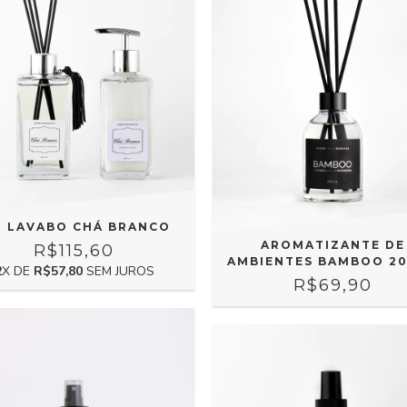
T LAVABO CHÁ BRANCO
AROMATIZANTE DE
R$115,60
AMBIENTES BAMBOO 2
2
X DE
R$57,80
SEM JUROS
R$69,90