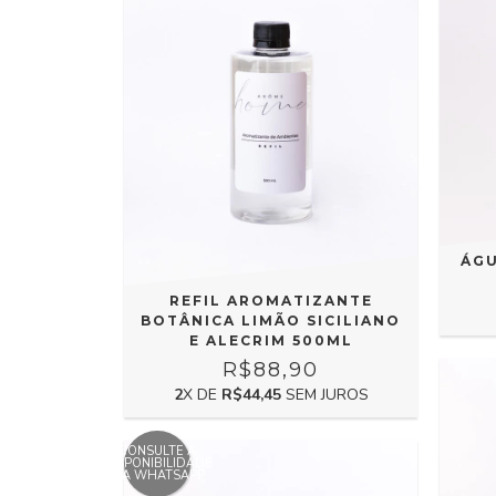
ÁGU
REFIL AROMATIZANTE
BOTÂNICA LIMÃO SICILIANO
E ALECRIM 500ML
R$88,90
2
X DE
R$44,45
SEM JUROS
CONSULTE A
DISPONIBILIDADE
VIA WHATSAPP