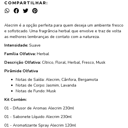
COMPARTILHAR:
Alecrim é a opção perfeita para quem deseja um ambiente fresco
e sofisticado. Uma fragrância herbal que envolve e traz de volta
as melhores lembranças de contato com a natureza.
Intensidade:
Suave
Família Olfativa:
Herbal
Descrição Olfativa:
Cítrico, Floral, Herbal, Fresco, Musk
Pirâmide Olfativa
Notas de Saída: Alecrim, Cânfora, Bergamota
Notas de Corpo: Jasmim, Lavanda
Notas de Fundo: Musk
Kit Contém:
01 - Difusor de Aromas Alecrim 230ml
01 - Sabonete Líquido Alecrim 230ml
01 - Aromatizante Spray Alecrim 120ml