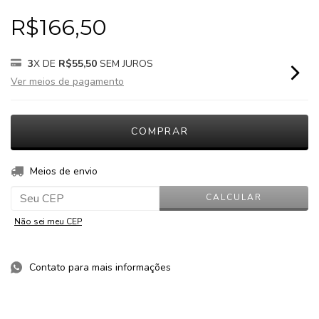
R$166,50
3
X DE
R$55,50
SEM JUROS
Ver meios de pagamento
ALTERAR CEP
Entregas para o CEP:
Meios de envio
CALCULAR
Não sei meu CEP
Contato para mais informações