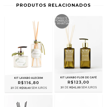
PRODUTOS RELACIONADOS
CONSULTE A
DISPONIBILIDADE
VIA WHATSAPP
KIT LAVABO FLOR DE CAFÉ
KIT LAVABO ALECRIM
R$123,00
R$116,80
3
X DE
R$41,00
SEM JUROS
2
X DE
R$58,40
SEM JUROS