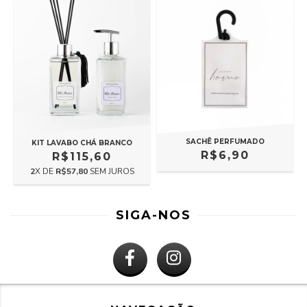
SACHÊ PERFUMADO
KIT LAVABO CHÁ BRANCO
R$6,90
R$115,60
2
X DE
R$57,80
SEM JUROS
SIGA-NOS