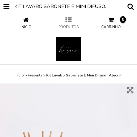
KIT LAVABO SABONETE E MINI DIFUSOR ALECRIM
0
INÍCIO
PRODUTOS
CARRINHO
Início
>
Presente
>
Kit Lavabo Sabonete E Mini Difusor Alecrim