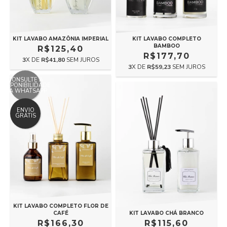
KIT LAVABO COMPLETO
KIT LAVABO AMAZÔNIA IMPERIAL
BAMBOO
R$125,40
R$177,70
3
X DE
R$41,80
SEM JUROS
3
X DE
R$59,23
SEM JUROS
CONSULTE A
DISPONIBILIDADE
VIA WHATSAPP
ENVIO
GRÁTIS
KIT LAVABO COMPLETO FLOR DE
KIT LAVABO CHÁ BRANCO
CAFÉ
R$115,60
R$166,30