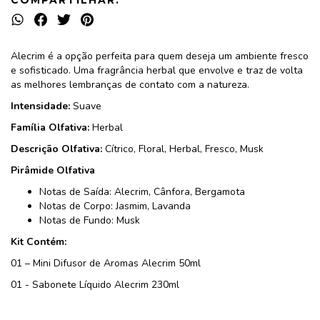
COMPARTILHAR:
Alecrim é a opção perfeita para quem deseja um ambiente fresco
e sofisticado. Uma fragrância herbal que envolve e traz de volta
as melhores lembranças de contato com a natureza.
Intensidade:
Suave
Família Olfativa:
Herbal
Descrição Olfativa:
Cítrico, Floral, Herbal, Fresco, Musk
Pirâmide Olfativa
Notas de Saída: Alecrim, Cânfora, Bergamota
Notas de Corpo: Jasmim, Lavanda
Notas de Fundo: Musk
Kit Contém:
01 – Mini Difusor de Aromas Alecrim 50ml
01 - Sabonete Líquido Alecrim 230ml