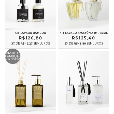
KIT LAVABO BAMBOO
KIT LAVABO AMAZÔNIA IMPERIAL
R$126,80
R$125,40
3
X DE
R$42,27
SEM JUROS
3
X DE
R$41,80
SEM JUROS
CONSULTE A
DISPONIBILIDADE
VIA WHATSAPP