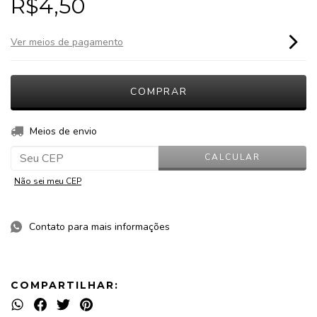
R$4,50
Ver meios de pagamento
ALTERAR CEP
Entregas para o CEP:
Meios de envio
CALCULAR
Não sei meu CEP
Contato para mais informações
COMPARTILHAR: