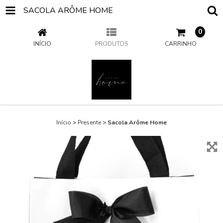
SACOLA ARÔME HOME
0
INÍCIO
PRODUTOS
CARRINHO
Início
>
Presente
>
Sacola Arôme Home